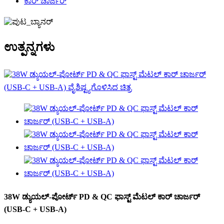
ಕಾರ್ ಚಾರ್ಜರ್
ಉತ್ಪನ್ನಗಳು
38W ಡ್ಯುಯಲ್-ಪೋರ್ಟ್ PD & QC ಫಾಸ್ಟ್ ಮೆಟಲ್ ಕಾರ್ ಚಾರ್ಜರ್
(USB-C + USB-A)