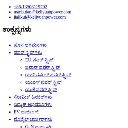
+86-13508119792
maria.tian@keliyuanpower.com
jialikui@keliyuanpower.com
ಉತ್ಪನ್ನಗಳು
ಹೊಸ ಆಗಮನಗಳು
ಪವರ್ ಸ್ಟ್ರಿಪ್‌ಗಳು
EU ಪವರ್ ಸ್ಟ್ರಿಪ್
ಜಪಾನ್ ಪವರ್ ಸ್ಟ್ರಿಪ್
ಯುನಿವರ್ಸಲ್ ಪವರ್ ಸ್ಟ್ರಿಪ್
ಯುಎಸ್ ಪವರ್ ಸ್ಟ್ರಿಪ್
ಯುಕೆ ಪವರ್ ಸ್ಟ್ರಿಪ್
ಸೆರಾಮಿಕ್ ಹೀಟರ್‌ಗಳು
ವಿದ್ಯುತ್ ಅಭಿಮಾನಿಗಳು
EV ಚಾರ್ಜಿಂಗ್
ಮೊಬೈಲ್ ಚಾರ್ಜರ್‌ಗಳು
GaN ಚಾರ್ಜರ್ಸ್