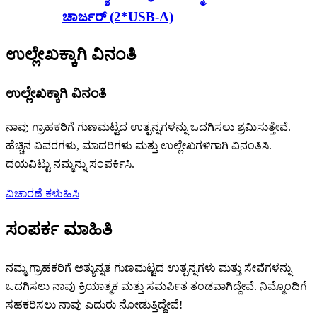
ಚಾರ್ಜರ್ (2*USB-A)
ಉಲ್ಲೇಖಕ್ಕಾಗಿ ವಿನಂತಿ
ಉಲ್ಲೇಖಕ್ಕಾಗಿ ವಿನಂತಿ
ನಾವು ಗ್ರಾಹಕರಿಗೆ ಗುಣಮಟ್ಟದ ಉತ್ಪನ್ನಗಳನ್ನು ಒದಗಿಸಲು ಶ್ರಮಿಸುತ್ತೇವೆ.
ಹೆಚ್ಚಿನ ವಿವರಗಳು, ಮಾದರಿಗಳು ಮತ್ತು ಉಲ್ಲೇಖಗಳಿಗಾಗಿ ವಿನಂತಿಸಿ.
ದಯವಿಟ್ಟು ನಮ್ಮನ್ನು ಸಂಪರ್ಕಿಸಿ.
ವಿಚಾರಣೆ ಕಳುಹಿಸಿ
ಸಂಪರ್ಕ ಮಾಹಿತಿ
ನಮ್ಮ ಗ್ರಾಹಕರಿಗೆ ಅತ್ಯುನ್ನತ ಗುಣಮಟ್ಟದ ಉತ್ಪನ್ನಗಳು ಮತ್ತು ಸೇವೆಗಳನ್ನು
ಒದಗಿಸಲು ನಾವು ಕ್ರಿಯಾತ್ಮಕ ಮತ್ತು ಸಮರ್ಪಿತ ತಂಡವಾಗಿದ್ದೇವೆ. ನಿಮ್ಮೊಂದಿಗೆ
ಸಹಕರಿಸಲು ನಾವು ಎದುರು ನೋಡುತ್ತಿದ್ದೇವೆ!