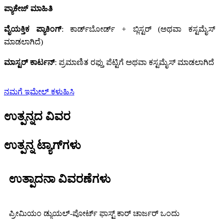
ಪ್ಯಾಕೇಜ್ ಮಾಹಿತಿ
ವೈಯಕ್ತಿಕ ಪ್ಯಾಕಿಂಗ್
: ಕಾರ್ಡ್‌ಬೋರ್ಡ್ + ಬ್ಲಿಸ್ಟರ್ (ಅಥವಾ ಕಸ್ಟಮೈಸ್
ಮಾಡಲಾಗಿದೆ)
ಮಾಸ್ಟರ್ ಕಾರ್ಟನ್
: ಪ್ರಮಾಣಿತ ರಫ್ತು ಪೆಟ್ಟಿಗೆ ಅಥವಾ ಕಸ್ಟಮೈಸ್ ಮಾಡಲಾಗಿದೆ
ನಮಗೆ ಇಮೇಲ್ ಕಳುಹಿಸಿ
ಉತ್ಪನ್ನದ ವಿವರ
ಉತ್ಪನ್ನ ಟ್ಯಾಗ್‌ಗಳು
ಉತ್ಪಾದನಾ ವಿವರಣೆಗಳು
ಪ್ರೀಮಿಯಂ ಡ್ಯುಯಲ್-ಪೋರ್ಟ್ ಫಾಸ್ಟ್ ಕಾರ್ ಚಾರ್ಜರ್ ಒಂದು