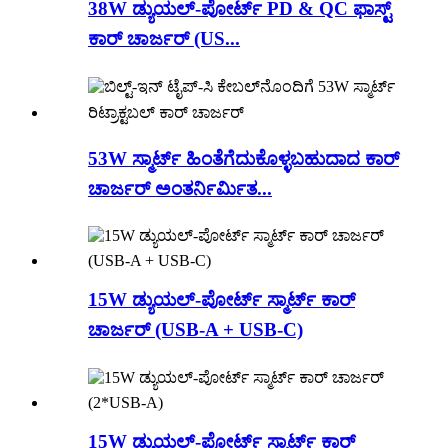
38W ಡ್ಯುಯಲ್-ಪೋರ್ಟ್ PD & QC ಫಾಸ್ಟ್
ಕಾರ್ ಚಾರ್ಜರ್ (US...
53W ಸ್ಮಾರ್ಟ್ ಹಿಂತೆಗೆದುಕೊಳ್ಳಬಹುದಾದ ಕಾರ್
ಚಾರ್ಜರ್ ಅಂತರ್ನಿರ್ಮಿತ...
15W ಡ್ಯುಯಲ್-ಪೋರ್ಟ್ ಸ್ಮಾರ್ಟ್ ಕಾರ್
ಚಾರ್ಜರ್ (USB-A + USB-C)
15W ಡ್ಯುಯಲ್-ಪೋರ್ಟ್ ಸ್ಮಾರ್ಟ್ ಕಾರ್