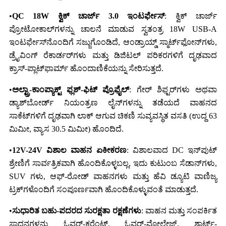
•
QC 18W ಕ್ವಿಕ್ ಚಾರ್ಜ್ 3.0 ಇಂಟರ್ಫೇಸ್
: ಕ್ವಿಕ್ ಚಾರ್ಜ್
ಪ್ರೋಟೋಕಾಲ್‌ಗಳನ್ನು ಚಾಲನೆ ಮಾಡುವ ಸ್ವತಂತ್ರ 18W USB-A
ಇಂಟರ್ಫೇಸ್‌ನೊಂದಿಗೆ ಸಜ್ಜುಗೊಂಡಿದೆ, ಆಂಡ್ರಾಯ್ಡ್ ಸ್ಮಾರ್ಟ್‌ಫೋನ್‌ಗಳು,
ಡ್ರೈವಿಂಗ್ ರೆಕಾರ್ಡರ್‌ಗಳು ಮತ್ತು ಡಿಜಿಟಲ್ ಪರಿಕರಗಳಿಗೆ ದೃಢವಾದ
ಕ್ರಾಸ್-ಪ್ಲಾಟ್‌ಫಾರ್ಮ್ ಹೊಂದಾಣಿಕೆಯನ್ನು ಸೇರಿಸುತ್ತದೆ.
•
ಅಲ್ಟ್ರಾ-ಕಾಂಪ್ಯಾಕ್ಟ್ ಫ್ಲಶ್-ಫಿಟ್ ಪ್ರೊಫೈಲ್
: ಗೇರ್ ಶಿಫ್ಟರ್‌ಗಳು ಅಥವಾ
ಡ್ಯಾಶ್‌ಬೋರ್ಡ್ ನಿಯಂತ್ರಣ ಲೈನ್‌ಗಳನ್ನು ತಡೆಯದೆ ವಾಹನದ
ಸಾಕೆಟ್‌ಗಳಿಗೆ ದೃಢವಾಗಿ ಲಾಕ್ ಆಗುವ ಚಿಕಣಿ ಸುವ್ಯವಸ್ಥಿತ ವಸತಿ (ಉದ್ದ 63
ಮಿಮೀ, ವ್ಯಾಸ 30.5 ಮಿಮೀ) ಹೊಂದಿದೆ.
•
12V-24V ವಿಶಾಲ ವಾಹನ ಏಕೀಕರಣ
: ವಿಶಾಲವಾದ DC ಇನ್‌ಪುಟ್
ಶ್ರೇಣಿಗೆ ಸಾರ್ವತ್ರಿಕವಾಗಿ ಹೊಂದಿಕೊಳ್ಳಬಲ್ಲ, ಇದು ಕುಟುಂಬ ಸೆಡಾನ್‌ಗಳು,
SUV ಗಳು, ಆಫ್-ರೋಡ್ ವಾಹನಗಳು ಮತ್ತು ಹೆವಿ ಡ್ಯೂಟಿ ವಾಣಿಜ್ಯ
ಟ್ರಕ್‌ಗಳೊಂದಿಗೆ ಸಂಪೂರ್ಣವಾಗಿ ಹೊಂದಿಕೊಳ್ಳುವಂತೆ ಮಾಡುತ್ತದೆ.
•
ಸುಧಾರಿತ ಬಹು-ಪದರದ ಸುರಕ್ಷತಾ ರಕ್ಷಣೆಗಳು
: ವಾಹನ ಮತ್ತು ಸಂಪರ್ಕಿತ
ಸಾಧನಗಳನ್ನು ಓವರ್-ಕರೆಂಟ್, ಓವರ್-ವೋಲ್ಟೇಜ್, ಶಾರ್ಟ್-