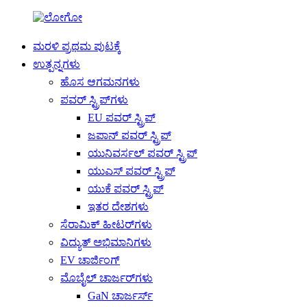
ಮರಳಿ ಪ್ರಥಮ ಪುಟಕ್ಕೆ
ಉತ್ಪನ್ನಗಳು
ಹೊಸ ಆಗಮನಗಳು
ಪವರ್ ಸ್ಟ್ರಿಪ್‌ಗಳು
EU ಪವರ್ ಸ್ಟ್ರಿಪ್
ಜಪಾನ್ ಪವರ್ ಸ್ಟ್ರಿಪ್
ಯುನಿವರ್ಸಲ್ ಪವರ್ ಸ್ಟ್ರಿಪ್
ಯುಎಸ್ ಪವರ್ ಸ್ಟ್ರಿಪ್
ಯುಕೆ ಪವರ್ ಸ್ಟ್ರಿಪ್
ಇತರ ದೇಶಗಳು
ಸೆರಾಮಿಕ್ ಹೀಟರ್‌ಗಳು
ವಿದ್ಯುತ್ ಅಭಿಮಾನಿಗಳು
EV ಚಾರ್ಜಿಂಗ್
ಮೊಬೈಲ್ ಚಾರ್ಜರ್‌ಗಳು
GaN ಚಾರ್ಜರ್ಸ್