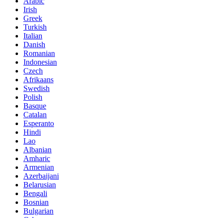
Arabic
Irish
Greek
Turkish
Italian
Danish
Romanian
Indonesian
Czech
Afrikaans
Swedish
Polish
Basque
Catalan
Esperanto
Hindi
Lao
Albanian
Amharic
Armenian
Azerbaijani
Belarusian
Bengali
Bosnian
Bulgarian