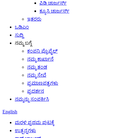
ಪಿಡಿ ಚಾರ್ಜರ್ಸ್
ಕ್ಯೂಸಿ ಚಾರ್ಜರ್ಸ್
ಇತರರು
ಒಡಿಎಂ
ಸುದ್ದಿ
ನಮ್ಮ ಬಗ್ಗೆ
ಕಂಪನಿ ಪ್ರೊಫೈಲ್
ನಮ್ಮ ಕಾರ್ಖಾನೆ
ನಮ್ಮ ತಂಡ
ನಮ್ಮ ಸೇವೆ
ಪ್ರಮಾಣಪತ್ರಗಳು
ಪ್ರದರ್ಶನ
ನಮ್ಮನ್ನು ಸಂಪರ್ಕಿಸಿ
English
ಮರಳಿ ಪ್ರಥಮ ಪುಟಕ್ಕೆ
ಉತ್ಪನ್ನಗಳು