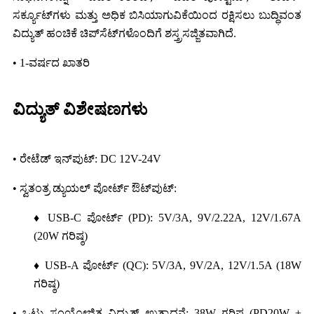
ಸರ್ಕ್ಯೂಟ್‌ಗಳು ಮತ್ತು ಅಧಿಕ ಬಿಸಿಯಾಗುವಿಕೆಯಿಂದ ರಕ್ಷಿಸಲು ಬುದ್ಧಿವಂತ
ವಿದ್ಯುತ್ ಹಂಚಿಕೆ ಚಿಪ್‌ಸೆಟ್‌ಗಳೊಂದಿಗೆ ಶಸ್ತ್ರಸಜ್ಜಿತವಾಗಿದೆ.
• 1-ವರ್ಷದ ಖಾತರಿ
ವಿದ್ಯುತ್ ವಿಶೇಷಣಗಳು
• ರೇಟೆಡ್ ಇನ್‌ಪುಟ್: DC 12V-24V
• ಸ್ವತಂತ್ರ ಡ್ಯುಯಲ್ ಪೋರ್ಟ್ ಔಟ್‌ಪುಟ್:
♦ USB-C ಪೋರ್ಟ್ (PD): 5V/3A, 9V/2.22A, 12V/1.67A
(20W ಗರಿಷ್ಠ)
♦ USB-A ಪೋರ್ಟ್ (QC): 5V/3A, 9V/2A, 12V/1.5A (18W
ಗರಿಷ್ಠ)
• ಒಟ್ಟು ಸಂಯೋಜಿತ ವಿದ್ಯುತ್ ಉತ್ಪಾದನೆ: 38W ಗರಿಷ್ಠ (PD20W +