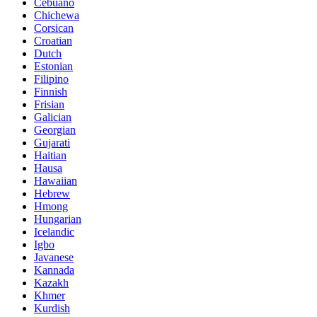
Cebuano
Chichewa
Corsican
Croatian
Dutch
Estonian
Filipino
Finnish
Frisian
Galician
Georgian
Gujarati
Haitian
Hausa
Hawaiian
Hebrew
Hmong
Hungarian
Icelandic
Igbo
Javanese
Kannada
Kazakh
Khmer
Kurdish