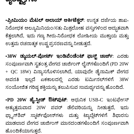
•
ಪ್ರೀಮಿಯಂ ಮೆಟಲ್ ಅಲಾಯ್ ಆರ್ಕಿಟೆಕ್ಚರ್
: ಉನ್ನತ ದರ್ಜೆಯ ಶಾಖ-
ನಿರೋಧಕ ಅಲ್ಯೂಮಿನಿಯಂ/ಸತು ಮಿಶ್ರಲೋಹ ವಸ್ತುಗಳಿಂದ ಅದ್ಭುತವಾಗಿ
ಕೆತ್ತಲಾಗಿದೆ, ಇದು ಗಣ್ಯ ಗೀರು-ನಿರೋಧಕ ಲೋಹೀಯ ಮುಕ್ತಾಯ ಮತ್ತು
ಉತ್ತಮ ರಚನಾತ್ಮಕ ಉಷ್ಣ ಪ್ರಸರಣವನ್ನು ನೀಡುತ್ತದೆ.
•
38W ಡ್ಯುಯಲ್-ಪೋರ್ಟ್ ಇಂಡಿಪೆಂಡೆಂಟ್ ಫಾಸ್ಟ್ ಚಾರ್ಜ್
: ಎರಡು
ಸಂಪೂರ್ಣವಾಗಿ ಸ್ವತಂತ್ರ ವೇಗದ ಚಾರ್ಜಿಂಗ್ ಲೈನ್‌ಗಳೊಂದಿಗೆ (PD 20W
+ QC 18W) ವಿನ್ಯಾಸಗೊಳಿಸಲಾಗಿದೆ, ಯಾವುದೇ ಡೈನಾಮಿಕ್ ವೇಗದ
ಅವನತಿ ಇಲ್ಲದೆ ಏಕಕಾಲದಲ್ಲಿ ಎರಡು ಟರ್ಮಿನಲ್‌ಗಳಿಗೆ 38W
ಸಂಯೋಜಿತ ಗರಿಷ್ಠ ಶಕ್ತಿಯನ್ನು ತಲುಪಿಸುವ ಸಾಮರ್ಥ್ಯವನ್ನು ಹೊಂದಿದೆ.
•
PD 20W ಹೈ-ಸ್ಪೀಡ್ ಔಟ್‌ಪುಟ್
: ಆಧುನಿಕ USB-C ಇಂಟರ್ಫೇಸ್
ಅತ್ಯುತ್ತಮವಾದ 20W ಪವರ್ ಡೆಲಿವರಿಯನ್ನು ನೀಡುತ್ತದೆ, ಇದು
ಫ್ಲ್ಯಾಗ್‌ಶಿಪ್ ಸ್ಮಾರ್ಟ್‌ಫೋನ್‌ಗಳು ಮತ್ತು ಟ್ಯಾಬ್ಲೆಟ್‌ಗಳಿಗೆ ಶಿಫಾರಸು
ಮಾಡಲಾದ ವೇಗದ ಚಾರ್ಜಿಂಗ್ ಮಾನದಂಡಗಳೊಂದಿಗೆ ಸಂಪೂರ್ಣವಾಗಿ
ಹೊಂದಿಕೆಯಾಗುತ್ತದೆ.