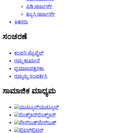
ಪಿಡಿ ಚಾರ್ಜರ್ಸ್
ಕ್ಯೂಸಿ ಚಾರ್ಜರ್ಸ್
ಇತರರು
ಸಂಚರಣೆ
ಕಂಪನಿ ಪ್ರೊಫೈಲ್
ನಮ್ಮ ಕಾರ್ಖಾನೆ
ಪ್ರಮಾಣಪತ್ರಗಳು
ನಮ್ಮನ್ನು ಸಂಪರ್ಕಿಸಿ
ಸಾಮಾಜಿಕ ಮಾಧ್ಯಮ
ಯುಟ್ಯೂಬ್
ಲಿಂಕ್ಡ್ಇನ್
ಫೇಸ್‌ಬುಕ್
ಟ್ವಿಟರ್