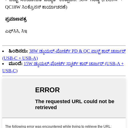
QC18W ಸಿಂಕ್ರೊನಸ್ ಕಾರ್ಯಾಚರಣೆ)
ಪ್ರಮಾಣಪತ್ರ
ಎಫ್‌ಸಿಸಿ, ಸಿಇ
ಹಿಂದಿನದು:
38W ಡ್ಯುಯಲ್-ಪೋರ್ಟ್ PD & QC ಫಾಸ್ಟ್ ಕಾರ್ ಚಾರ್ಜರ್
(USB-C + USB-A)
ಮುಂದೆ:
15W ಡ್ಯುಯಲ್-ಪೋರ್ಟ್ ಸ್ಮಾರ್ಟ್ ಕಾರ್ ಚಾರ್ಜರ್ (USB-A +
USB-C)