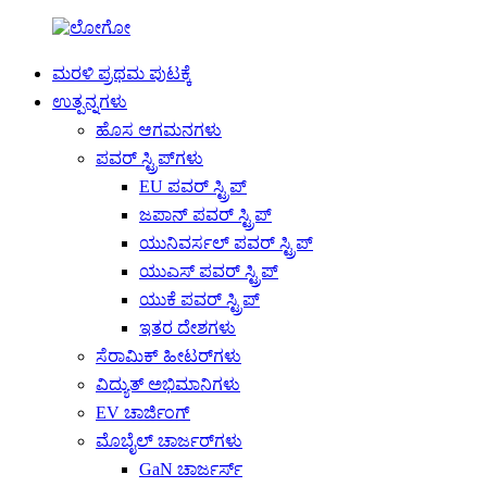
ಮರಳಿ ಪ್ರಥಮ ಪುಟಕ್ಕೆ
ಉತ್ಪನ್ನಗಳು
ಹೊಸ ಆಗಮನಗಳು
ಪವರ್ ಸ್ಟ್ರಿಪ್‌ಗಳು
EU ಪವರ್ ಸ್ಟ್ರಿಪ್
ಜಪಾನ್ ಪವರ್ ಸ್ಟ್ರಿಪ್
ಯುನಿವರ್ಸಲ್ ಪವರ್ ಸ್ಟ್ರಿಪ್
ಯುಎಸ್ ಪವರ್ ಸ್ಟ್ರಿಪ್
ಯುಕೆ ಪವರ್ ಸ್ಟ್ರಿಪ್
ಇತರ ದೇಶಗಳು
ಸೆರಾಮಿಕ್ ಹೀಟರ್‌ಗಳು
ವಿದ್ಯುತ್ ಅಭಿಮಾನಿಗಳು
EV ಚಾರ್ಜಿಂಗ್
ಮೊಬೈಲ್ ಚಾರ್ಜರ್‌ಗಳು
GaN ಚಾರ್ಜರ್ಸ್