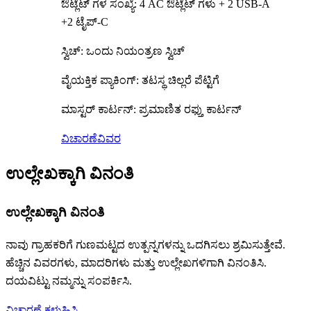
ಔಟ್ಲೆಟ್ ಗಳ ಸಂಖ್ಯೆ: 4 AC ಔಟ್ಲೆಟ್ ಗಳು + 2 USB-A
+2 ಟೈಪ್-C
ಸ್ವಿಚ್: ಒಂದು ನಿಯಂತ್ರಣ ಸ್ವಿಚ್
ವೈಯಕ್ತಿಕ ಪ್ಯಾಕಿಂಗ್: ತಟಸ್ಥ ಚಿಲ್ಲರೆ ಪೆಟ್ಟಿಗೆ
ಮಾಸ್ಟರ್ ಕಾರ್ಟನ್: ಪ್ರಮಾಣಿತ ರಫ್ತು ಕಾರ್ಟನ್
ವಿಚಾರಣೆ
ವಿವರ
ಉಲ್ಲೇಖಕ್ಕಾಗಿ ವಿನಂತಿ
ಉಲ್ಲೇಖಕ್ಕಾಗಿ ವಿನಂತಿ
ನಾವು ಗ್ರಾಹಕರಿಗೆ ಗುಣಮಟ್ಟದ ಉತ್ಪನ್ನಗಳನ್ನು ಒದಗಿಸಲು ಶ್ರಮಿಸುತ್ತೇವೆ.
ಹೆಚ್ಚಿನ ವಿವರಗಳು, ಮಾದರಿಗಳು ಮತ್ತು ಉಲ್ಲೇಖಗಳಿಗಾಗಿ ವಿನಂತಿಸಿ.
ದಯವಿಟ್ಟು ನಮ್ಮನ್ನು ಸಂಪರ್ಕಿಸಿ.
ವಿಚಾರಣೆ ಕಳುಹಿಸಿ