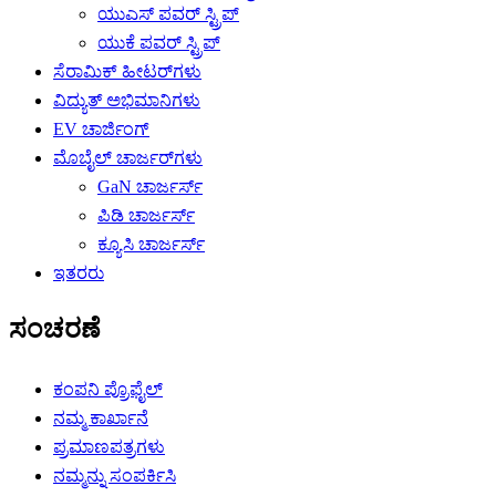
ಯುಎಸ್ ಪವರ್ ಸ್ಟ್ರಿಪ್
ಯುಕೆ ಪವರ್ ಸ್ಟ್ರಿಪ್
ಸೆರಾಮಿಕ್ ಹೀಟರ್‌ಗಳು
ವಿದ್ಯುತ್ ಅಭಿಮಾನಿಗಳು
EV ಚಾರ್ಜಿಂಗ್
ಮೊಬೈಲ್ ಚಾರ್ಜರ್‌ಗಳು
GaN ಚಾರ್ಜರ್ಸ್
ಪಿಡಿ ಚಾರ್ಜರ್ಸ್
ಕ್ಯೂಸಿ ಚಾರ್ಜರ್ಸ್
ಇತರರು
ಸಂಚರಣೆ
ಕಂಪನಿ ಪ್ರೊಫೈಲ್
ನಮ್ಮ ಕಾರ್ಖಾನೆ
ಪ್ರಮಾಣಪತ್ರಗಳು
ನಮ್ಮನ್ನು ಸಂಪರ್ಕಿಸಿ