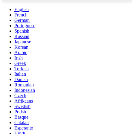
English
French
German
Portuguese
Spanish
Russian
Japanese
Korean
Arabic
Irish
Greek
Turkish
Italian
Danish
Romanian
Indonesian
Czech
Afrikaans
Swedish
Polish
Basque
Catalan
Esperanto
Hindi