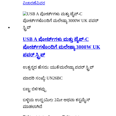
ವಿಚಾರಣೆ
ವಿವರ
USB A ಪೋರ್ಟ್‌ಗಳು ಮತ್ತು ಟೈಪ್-C
ಪೋರ್ಟ್‌ಗಳೊಂದಿಗೆ ಮಲೇಷ್ಯಾ 3000W UK
ಪವರ್ ಸ್ಟ್ರಿಪ್
ಉತ್ಪನ್ನದ ಹೆಸರು: ಯುಕೆ/ಮಲೇಷ್ಯಾ ಪವರ್ ಸ್ಟ್ರಿಪ್
ಮಾದರಿ ಸಂಖ್ಯೆ: UN26BC
ಬಣ್ಣ: ಬಿಳಿ/ಕಪ್ಪು
ಬಳ್ಳಿಯ ಉದ್ದ (ಮೀ): 2ಮೀ ಅಥವಾ ಕಸ್ಟಮೈಸ್
ಮಾಡಲಾಗಿದೆ