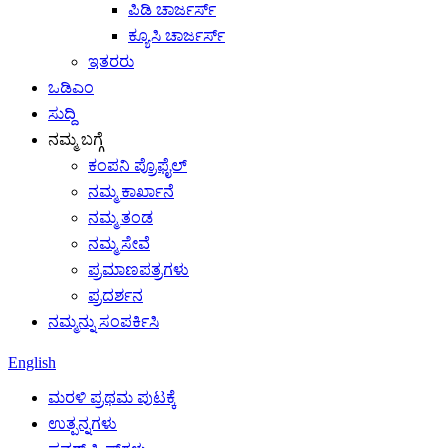
ಪಿಡಿ ಚಾರ್ಜರ್ಸ್
ಕ್ಯೂಸಿ ಚಾರ್ಜರ್ಸ್
ಇತರರು
ಒಡಿಎಂ
ಸುದ್ದಿ
ನಮ್ಮ ಬಗ್ಗೆ
ಕಂಪನಿ ಪ್ರೊಫೈಲ್
ನಮ್ಮ ಕಾರ್ಖಾನೆ
ನಮ್ಮ ತಂಡ
ನಮ್ಮ ಸೇವೆ
ಪ್ರಮಾಣಪತ್ರಗಳು
ಪ್ರದರ್ಶನ
ನಮ್ಮನ್ನು ಸಂಪರ್ಕಿಸಿ
English
ಮರಳಿ ಪ್ರಥಮ ಪುಟಕ್ಕೆ
ಉತ್ಪನ್ನಗಳು