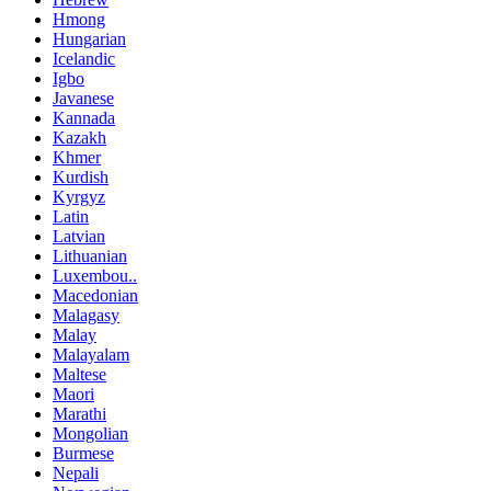
Hmong
Hungarian
Icelandic
Igbo
Javanese
Kannada
Kazakh
Khmer
Kurdish
Kyrgyz
Latin
Latvian
Lithuanian
Luxembou..
Macedonian
Malagasy
Malay
Malayalam
Maltese
Maori
Marathi
Mongolian
Burmese
Nepali