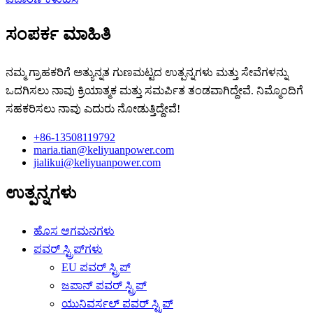
ಸಂಪರ್ಕ ಮಾಹಿತಿ
ನಮ್ಮ ಗ್ರಾಹಕರಿಗೆ ಅತ್ಯುನ್ನತ ಗುಣಮಟ್ಟದ ಉತ್ಪನ್ನಗಳು ಮತ್ತು ಸೇವೆಗಳನ್ನು
ಒದಗಿಸಲು ನಾವು ಕ್ರಿಯಾತ್ಮಕ ಮತ್ತು ಸಮರ್ಪಿತ ತಂಡವಾಗಿದ್ದೇವೆ. ನಿಮ್ಮೊಂದಿಗೆ
ಸಹಕರಿಸಲು ನಾವು ಎದುರು ನೋಡುತ್ತಿದ್ದೇವೆ!
+86-13508119792
maria.tian@keliyuanpower.com
jialikui@keliyuanpower.com
ಉತ್ಪನ್ನಗಳು
ಹೊಸ ಆಗಮನಗಳು
ಪವರ್ ಸ್ಟ್ರಿಪ್‌ಗಳು
EU ಪವರ್ ಸ್ಟ್ರಿಪ್
ಜಪಾನ್ ಪವರ್ ಸ್ಟ್ರಿಪ್
ಯುನಿವರ್ಸಲ್ ಪವರ್ ಸ್ಟ್ರಿಪ್