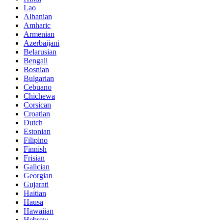
Lao
Albanian
Amharic
Armenian
Azerbaijani
Belarusian
Bengali
Bosnian
Bulgarian
Cebuano
Chichewa
Corsican
Croatian
Dutch
Estonian
Filipino
Finnish
Frisian
Galician
Georgian
Gujarati
Haitian
Hausa
Hawaiian
Hebrew