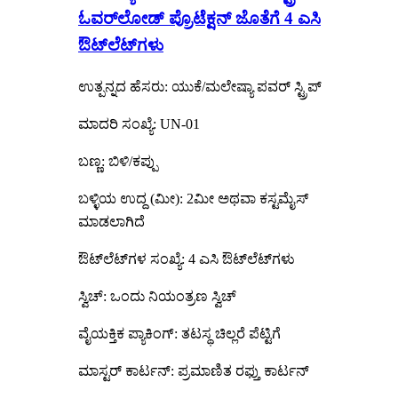
ಓವರ್‌ಲೋಡ್ ಪ್ರೊಟೆಕ್ಷನ್ ಜೊತೆಗೆ 4 ಎಸಿ
ಔಟ್‌ಲೆಟ್‌ಗಳು
ಉತ್ಪನ್ನದ ಹೆಸರು: ಯುಕೆ/ಮಲೇಷ್ಯಾ ಪವರ್ ಸ್ಟ್ರಿಪ್
ಮಾದರಿ ಸಂಖ್ಯೆ: UN-01
ಬಣ್ಣ: ಬಿಳಿ/ಕಪ್ಪು
ಬಳ್ಳಿಯ ಉದ್ದ (ಮೀ): 2ಮೀ ಅಥವಾ ಕಸ್ಟಮೈಸ್
ಮಾಡಲಾಗಿದೆ
ಔಟ್‌ಲೆಟ್‌ಗಳ ಸಂಖ್ಯೆ: 4 ಎಸಿ ಔಟ್‌ಲೆಟ್‌ಗಳು
ಸ್ವಿಚ್: ಒಂದು ನಿಯಂತ್ರಣ ಸ್ವಿಚ್
ವೈಯಕ್ತಿಕ ಪ್ಯಾಕಿಂಗ್: ತಟಸ್ಥ ಚಿಲ್ಲರೆ ಪೆಟ್ಟಿಗೆ
ಮಾಸ್ಟರ್ ಕಾರ್ಟನ್: ಪ್ರಮಾಣಿತ ರಫ್ತು ಕಾರ್ಟನ್