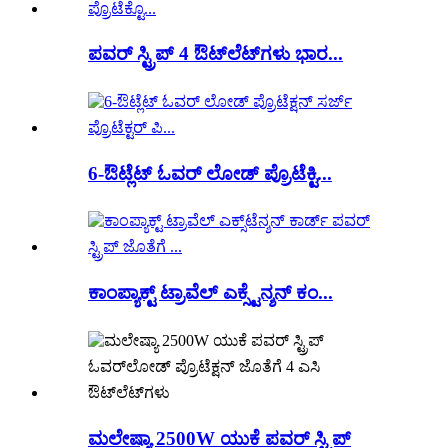
ಪವರ್ ಸ್ಟ್ರಿಪ್ 4 ಔಟ್‌ಲೆಟ್‌ಗಳು ಭಾರ...
6-ಔಟ್ಲೆಟ್ ಓವರ್ ಲೋಡ್ ಪ್ರೊಟೆಕ್ಟಿ...
ಕಾಂಪ್ಯಾಕ್ಟ್ ಟ್ರಾವೆಲ್ ಎಕ್ಸ್ಟೆನ್ಶನ್ ಕಂ...
ಮಲೇಷ್ಯಾ 2500W ಯುಕೆ ಪವರ್ ಸ್ಟ್ರಿಪ್