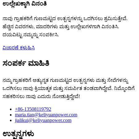
ಉಲ್ಲೇಖಕ್ಕಾಗಿ ವಿನಂತಿ
ನಾವು ಗ್ರಾಹಕರಿಗೆ ಗುಣಮಟ್ಟದ ಉತ್ಪನ್ನಗಳನ್ನು ಒದಗಿಸಲು ಶ್ರಮಿಸುತ್ತೇವೆ.
ಹೆಚ್ಚಿನ ವಿವರಗಳು, ಮಾದರಿಗಳು ಮತ್ತು ಉಲ್ಲೇಖಗಳಿಗಾಗಿ ವಿನಂತಿಸಿ.
ದಯವಿಟ್ಟು ನಮ್ಮನ್ನು ಸಂಪರ್ಕಿಸಿ.
ವಿಚಾರಣೆ ಕಳುಹಿಸಿ
ಸಂಪರ್ಕ ಮಾಹಿತಿ
ನಮ್ಮ ಗ್ರಾಹಕರಿಗೆ ಅತ್ಯುನ್ನತ ಗುಣಮಟ್ಟದ ಉತ್ಪನ್ನಗಳು ಮತ್ತು ಸೇವೆಗಳನ್ನು
ಒದಗಿಸಲು ನಾವು ಕ್ರಿಯಾತ್ಮಕ ಮತ್ತು ಸಮರ್ಪಿತ ತಂಡವಾಗಿದ್ದೇವೆ. ನಿಮ್ಮೊಂದಿಗೆ
ಸಹಕರಿಸಲು ನಾವು ಎದುರು ನೋಡುತ್ತಿದ್ದೇವೆ!
+86-13508119792
maria.tian@keliyuanpower.com
jialikui@keliyuanpower.com
ಉತ್ಪನ್ನಗಳು