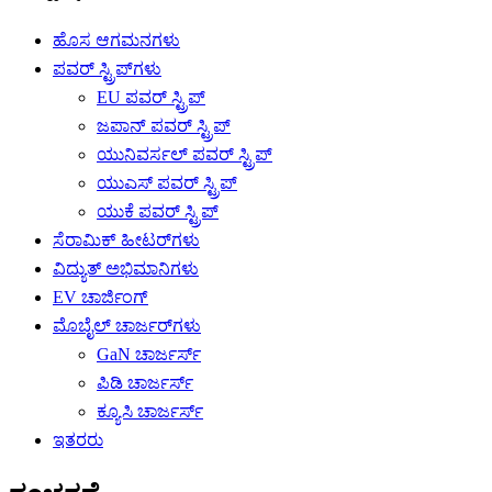
ಹೊಸ ಆಗಮನಗಳು
ಪವರ್ ಸ್ಟ್ರಿಪ್‌ಗಳು
EU ಪವರ್ ಸ್ಟ್ರಿಪ್
ಜಪಾನ್ ಪವರ್ ಸ್ಟ್ರಿಪ್
ಯುನಿವರ್ಸಲ್ ಪವರ್ ಸ್ಟ್ರಿಪ್
ಯುಎಸ್ ಪವರ್ ಸ್ಟ್ರಿಪ್
ಯುಕೆ ಪವರ್ ಸ್ಟ್ರಿಪ್
ಸೆರಾಮಿಕ್ ಹೀಟರ್‌ಗಳು
ವಿದ್ಯುತ್ ಅಭಿಮಾನಿಗಳು
EV ಚಾರ್ಜಿಂಗ್
ಮೊಬೈಲ್ ಚಾರ್ಜರ್‌ಗಳು
GaN ಚಾರ್ಜರ್ಸ್
ಪಿಡಿ ಚಾರ್ಜರ್ಸ್
ಕ್ಯೂಸಿ ಚಾರ್ಜರ್ಸ್
ಇತರರು