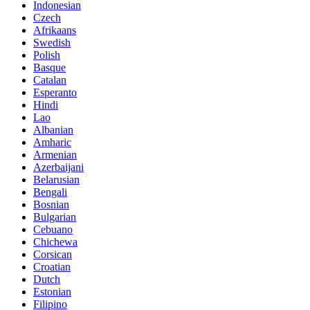
Indonesian
Czech
Afrikaans
Swedish
Polish
Basque
Catalan
Esperanto
Hindi
Lao
Albanian
Amharic
Armenian
Azerbaijani
Belarusian
Bengali
Bosnian
Bulgarian
Cebuano
Chichewa
Corsican
Croatian
Dutch
Estonian
Filipino