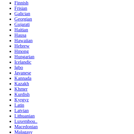
Finnish
Frisian
Galician
Georgian
Gujarati
Haitian
Hausa
Hawaiian
Hebrew
Hmong
Hungarian
Icelandic
Igbo
Javanese
Kannada
Kazakh
Khmer
Kurdish
Kyrgyz
Latin
Latvian
Lithuanian
Luxembou..
Macedonian
Malagasy