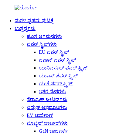
ಮರಳಿ ಪ್ರಥಮ ಪುಟಕ್ಕೆ
ಉತ್ಪನ್ನಗಳು
ಹೊಸ ಆಗಮನಗಳು
ಪವರ್ ಸ್ಟ್ರಿಪ್‌ಗಳು
EU ಪವರ್ ಸ್ಟ್ರಿಪ್
ಜಪಾನ್ ಪವರ್ ಸ್ಟ್ರಿಪ್
ಯುನಿವರ್ಸಲ್ ಪವರ್ ಸ್ಟ್ರಿಪ್
ಯುಎಸ್ ಪವರ್ ಸ್ಟ್ರಿಪ್
ಯುಕೆ ಪವರ್ ಸ್ಟ್ರಿಪ್
ಇತರ ದೇಶಗಳು
ಸೆರಾಮಿಕ್ ಹೀಟರ್‌ಗಳು
ವಿದ್ಯುತ್ ಅಭಿಮಾನಿಗಳು
EV ಚಾರ್ಜಿಂಗ್
ಮೊಬೈಲ್ ಚಾರ್ಜರ್‌ಗಳು
GaN ಚಾರ್ಜರ್ಸ್