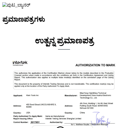
ಪ್ರಮಾಣಪತ್ರಗಳು
ಉತ್ಪನ್ನ ಪ್ರಮಾಣಪತ್ರ