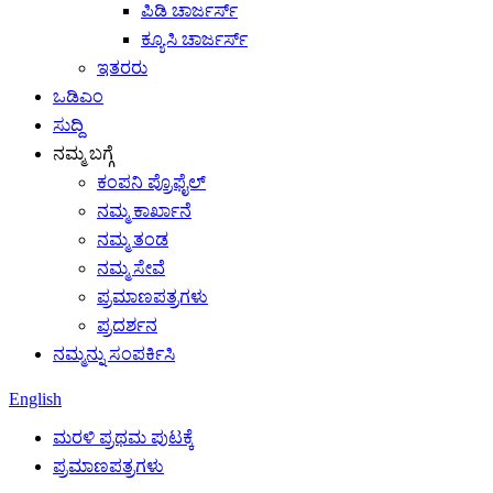
ಪಿಡಿ ಚಾರ್ಜರ್ಸ್
ಕ್ಯೂಸಿ ಚಾರ್ಜರ್ಸ್
ಇತರರು
ಒಡಿಎಂ
ಸುದ್ದಿ
ನಮ್ಮ ಬಗ್ಗೆ
ಕಂಪನಿ ಪ್ರೊಫೈಲ್
ನಮ್ಮ ಕಾರ್ಖಾನೆ
ನಮ್ಮ ತಂಡ
ನಮ್ಮ ಸೇವೆ
ಪ್ರಮಾಣಪತ್ರಗಳು
ಪ್ರದರ್ಶನ
ನಮ್ಮನ್ನು ಸಂಪರ್ಕಿಸಿ
English
ಮರಳಿ ಪ್ರಥಮ ಪುಟಕ್ಕೆ
ಪ್ರಮಾಣಪತ್ರಗಳು