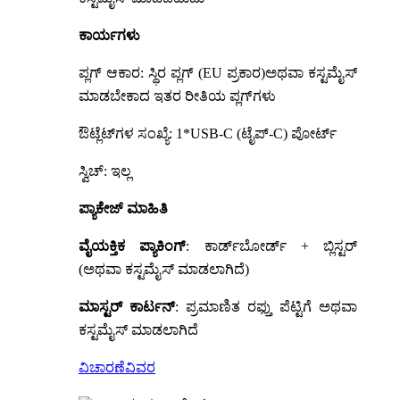
ಕಾರ್ಯಗಳು
ಪ್ಲಗ್ ಆಕಾರ: ಸ್ಥಿರ ಪ್ಲಗ್ (EU ಪ್ರಕಾರ)
ಅಥವಾ ಕಸ್ಟಮೈಸ್
ಮಾಡಬೇಕಾದ ಇತರ ರೀತಿಯ ಪ್ಲಗ್‌ಗಳು
ಔಟ್ಲೆಟ್‌ಗಳ ಸಂಖ್ಯೆ: 1*USB-C (ಟೈಪ್-C) ಪೋರ್ಟ್
ಸ್ವಿಚ್: ಇಲ್ಲ
ಪ್ಯಾಕೇಜ್ ಮಾಹಿತಿ
ವೈಯಕ್ತಿಕ ಪ್ಯಾಕಿಂಗ್
: ಕಾರ್ಡ್‌ಬೋರ್ಡ್ + ಬ್ಲಿಸ್ಟರ್
(ಅಥವಾ ಕಸ್ಟಮೈಸ್ ಮಾಡಲಾಗಿದೆ)
ಮಾಸ್ಟರ್ ಕಾರ್ಟನ್
: ಪ್ರಮಾಣಿತ ರಫ್ತು ಪೆಟ್ಟಿಗೆ ಅಥವಾ
ಕಸ್ಟಮೈಸ್ ಮಾಡಲಾಗಿದೆ
ವಿಚಾರಣೆ
ವಿವರ