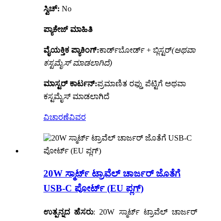
ಸ್ವಿಚ್:
No
ಪ್ಯಾಕೇಜ್ ಮಾಹಿತಿ
ವೈಯಕ್ತಿಕ ಪ್ಯಾಕಿಂಗ್:
ಕಾರ್ಡ್‌ಬೋರ್ಡ್ + ಬ್ಲಿಸ್ಟರ್
(ಅಥವಾ
ಕಸ್ಟಮೈಸ್ ಮಾಡಲಾಗಿದೆ)
ಮಾಸ್ಟರ್ ಕಾರ್ಟನ್:
ಪ್ರಮಾಣಿತ ರಫ್ತು ಪೆಟ್ಟಿಗೆ ಅಥವಾ
ಕಸ್ಟಮೈಸ್ ಮಾಡಲಾಗಿದೆ
ವಿಚಾರಣೆ
ವಿವರ
20W ಸ್ಮಾರ್ಟ್ ಟ್ರಾವೆಲ್ ಚಾರ್ಜರ್ ಜೊತೆಗೆ
USB-C ಪೋರ್ಟ್ (EU ಪ್ಲಗ್)
ಉತ್ಪನ್ನದ ಹೆಸರು
: 20W ಸ್ಮಾರ್ಟ್ ಟ್ರಾವೆಲ್ ಚಾರ್ಜರ್