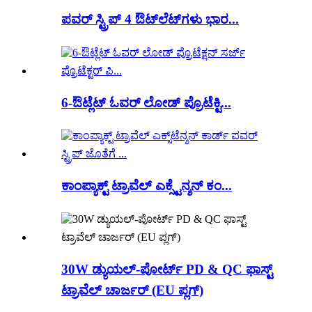
ಪವರ್ ಸ್ಟ್ರಿಪ್ 4 ಔಟ್‌ಲೆಟ್‌ಗಳು ಭಾರ...
6-ಔಟ್ಲೆಟ್ ಓವರ್ ಲೋಡ್ ಪ್ರೊಟೆಕ್ಟಿ...
ಕಾಂಪ್ಯಾಕ್ಟ್ ಟ್ರಾವೆಲ್ ಎಕ್ಸ್ಟೆನ್ಶನ್ ಕಂ...
30W ಡ್ಯುಯಲ್-ಪೋರ್ಟ್ PD & QC ಫಾಸ್ಟ್
ಟ್ರಾವೆಲ್ ಚಾರ್ಜರ್ (EU ಪ್ಲಗ್)