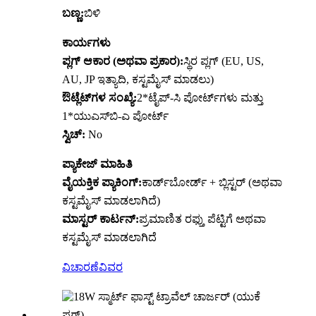
ಬಣ್ಣ:
ಬಿಳಿ
ಕಾರ್ಯಗಳು
ಪ್ಲಗ್ ಆಕಾರ (ಅಥವಾ ಪ್ರಕಾರ):
ಸ್ಥಿರ ಪ್ಲಗ್ (EU, US,
AU, JP ಇತ್ಯಾದಿ, ಕಸ್ಟಮೈಸ್ ಮಾಡಲು)
ಔಟ್ಲೆಟ್‌ಗಳ ಸಂಖ್ಯೆ:
2*ಟೈಪ್-ಸಿ ಪೋರ್ಟ್‌ಗಳು ಮತ್ತು
1*ಯುಎಸ್‌ಬಿ-ಎ ಪೋರ್ಟ್
ಸ್ವಿಚ್:
No
ಪ್ಯಾಕೇಜ್ ಮಾಹಿತಿ
ವೈಯಕ್ತಿಕ ಪ್ಯಾಕಿಂಗ್:
ಕಾರ್ಡ್‌ಬೋರ್ಡ್ + ಬ್ಲಿಸ್ಟರ್ (ಅಥವಾ
ಕಸ್ಟಮೈಸ್ ಮಾಡಲಾಗಿದೆ)
ಮಾಸ್ಟರ್ ಕಾರ್ಟನ್:
ಪ್ರಮಾಣಿತ ರಫ್ತು ಪೆಟ್ಟಿಗೆ ಅಥವಾ
ಕಸ್ಟಮೈಸ್ ಮಾಡಲಾಗಿದೆ
ವಿಚಾರಣೆ
ವಿವರ