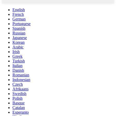
English
French
German
Portuguese
Spanish
Russian
Japanese
Korean
Arabic
Irish
Greek
Turkish
Italian
Danish
Romanian
Indonesian
Czech
Afrikaans
Swedish
Polish
Basque
Catalan
Esperanto