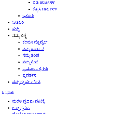
ಪಿಡಿ ಚಾರ್ಜರ್ಸ್
ಕ್ಯೂಸಿ ಚಾರ್ಜರ್ಸ್
ಇತರರು
ಒಡಿಎಂ
ಸುದ್ದಿ
ನಮ್ಮ ಬಗ್ಗೆ
ಕಂಪನಿ ಪ್ರೊಫೈಲ್
ನಮ್ಮ ಕಾರ್ಖಾನೆ
ನಮ್ಮ ತಂಡ
ನಮ್ಮ ಸೇವೆ
ಪ್ರಮಾಣಪತ್ರಗಳು
ಪ್ರದರ್ಶನ
ನಮ್ಮನ್ನು ಸಂಪರ್ಕಿಸಿ
English
ಮರಳಿ ಪ್ರಥಮ ಪುಟಕ್ಕೆ
ಉತ್ಪನ್ನಗಳು