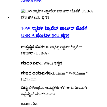
ವಿಚಾರಣೆ
ವಿವರ
10W ಸ್ಮಾರ್ಟ್ ಟ್ರಾವೆಲ್ ಚಾರ್ಜರ್ ಜೊತೆಗೆ
USB-A ಪೋರ್ಟ್ (EU ಪ್ಲಗ್)
ಉತ್ಪನ್ನದ ಹೆಸರು:
10 ವ್ಯಾಟ್ಸ್ ಸ್ಮಾರ್ಟ್ ಟ್ರಾವೆಲ್
ಚಾರ್ಜರ್ (USB-A)
ಮಾದರಿ ಎನ್
:
WA02 ಕನ್ನಡ
o.
ದೇಹದ ಆಯಾಮಗಳು:
L82mm * W40.5mm *
H24.7mm
ಬಣ್ಣ:
ಬಿಳಿ
ಅಥವಾ ಅವಶ್ಯಕತೆಗಳಿಗೆ ಅನುಗುಣವಾಗಿ
ಕಸ್ಟಮೈಸ್ ಮಾಡಬಹುದು
ಕಾರ್ಯಗಳು