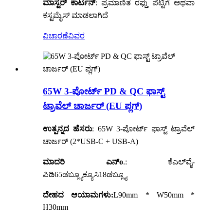
ಮಾಸ್ಟರ್ ಕಾರ್ಟನ್
: ಪ್ರಮಾಣಿತ ರಫ್ತು ಪೆಟ್ಟಿಗೆ ಅಥವಾ
ಕಸ್ಟಮೈಸ್ ಮಾಡಲಾಗಿದೆ
ವಿಚಾರಣೆ
ವಿವರ
65W 3-ಪೋರ್ಟ್ PD & QC ಫಾಸ್ಟ್
ಟ್ರಾವೆಲ್ ಚಾರ್ಜರ್ (EU ಪ್ಲಗ್)
ಉತ್ಪನ್ನದ ಹೆಸರು
: 65W 3-ಪೋರ್ಟ್ ಫಾಸ್ಟ್ ಟ್ರಾವೆಲ್
ಚಾರ್ಜರ್ (2*USB-C + USB-A)
ಮಾದರಿ ಎನ್
o
.
: ಕೆಎಲ್‌ವೈ-
ಪಿಡಿ65ಡಬ್ಲ್ಯೂಕ್ಯೂಸಿ18ಡಬ್ಲ್ಯೂ
ದೇಹದ ಆಯಾಮಗಳು:
L90mm * W50mm *
H30mm