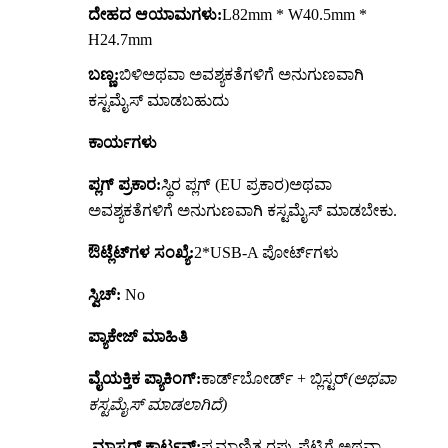
ದೇಹದ ಆಯಾಮಗಳು:
L82mm * W40.5mm *
H24.7mm
ಬಣ್ಣ:
ಬಿಳಿ
ಅಥವಾ ಅವಶ್ಯಕತೆಗಳಿಗೆ ಅನುಗುಣವಾಗಿ
ಕಸ್ಟಮೈಸ್ ಮಾಡಬಹುದು
ಕಾರ್ಯಗಳು
ಪ್ಲಗ್ ಪ್ರಕಾರ:
ಸ್ಥಿರ ಪ್ಲಗ್ (EU ಪ್ರಕಾರ)
ಅಥವಾ
ಅವಶ್ಯಕತೆಗಳಿಗೆ ಅನುಗುಣವಾಗಿ ಕಸ್ಟಮೈಸ್ ಮಾಡಬೇಕು.
ಔಟ್ಲೆಟ್‌ಗಳ ಸಂಖ್ಯೆ:
2*USB-A ಪೋರ್ಟ್‌ಗಳು
ಸ್ವಿಚ್:
No
ಪ್ಯಾಕೇಜ್ ಮಾಹಿತಿ
ವೈಯಕ್ತಿಕ ಪ್ಯಾಕಿಂಗ್:
ಕಾರ್ಡ್‌ಬೋರ್ಡ್ + ಬ್ಲಿಸ್ಟರ್
(ಅಥವಾ
ಕಸ್ಟಮೈಸ್ ಮಾಡಲಾಗಿದೆ)
ಮಾಸ್ಟರ್ ಕಾರ್ಟನ್:
ಪ್ರಮಾಣಿತ ರಫ್ತು ಪೆಟ್ಟಿಗೆ ಅಥವಾ