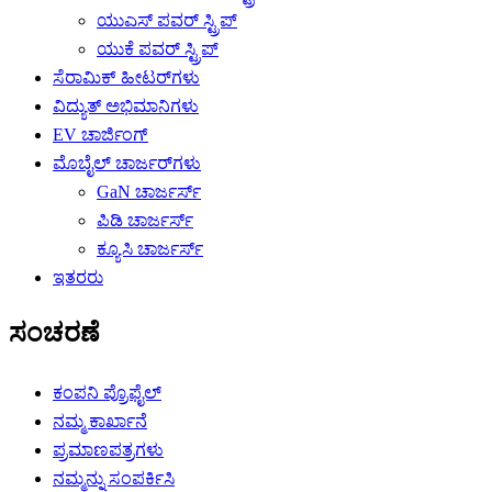
ಯುಎಸ್ ಪವರ್ ಸ್ಟ್ರಿಪ್
ಯುಕೆ ಪವರ್ ಸ್ಟ್ರಿಪ್
ಸೆರಾಮಿಕ್ ಹೀಟರ್‌ಗಳು
ವಿದ್ಯುತ್ ಅಭಿಮಾನಿಗಳು
EV ಚಾರ್ಜಿಂಗ್
ಮೊಬೈಲ್ ಚಾರ್ಜರ್‌ಗಳು
GaN ಚಾರ್ಜರ್ಸ್
ಪಿಡಿ ಚಾರ್ಜರ್ಸ್
ಕ್ಯೂಸಿ ಚಾರ್ಜರ್ಸ್
ಇತರರು
ಸಂಚರಣೆ
ಕಂಪನಿ ಪ್ರೊಫೈಲ್
ನಮ್ಮ ಕಾರ್ಖಾನೆ
ಪ್ರಮಾಣಪತ್ರಗಳು
ನಮ್ಮನ್ನು ಸಂಪರ್ಕಿಸಿ