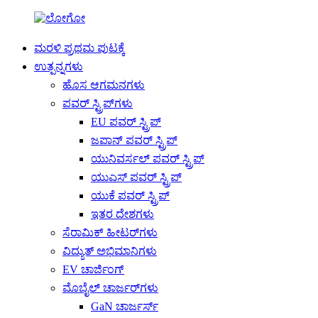
ಮರಳಿ ಪ್ರಥಮ ಪುಟಕ್ಕೆ
ಉತ್ಪನ್ನಗಳು
ಹೊಸ ಆಗಮನಗಳು
ಪವರ್ ಸ್ಟ್ರಿಪ್‌ಗಳು
EU ಪವರ್ ಸ್ಟ್ರಿಪ್
ಜಪಾನ್ ಪವರ್ ಸ್ಟ್ರಿಪ್
ಯುನಿವರ್ಸಲ್ ಪವರ್ ಸ್ಟ್ರಿಪ್
ಯುಎಸ್ ಪವರ್ ಸ್ಟ್ರಿಪ್
ಯುಕೆ ಪವರ್ ಸ್ಟ್ರಿಪ್
ಇತರ ದೇಶಗಳು
ಸೆರಾಮಿಕ್ ಹೀಟರ್‌ಗಳು
ವಿದ್ಯುತ್ ಅಭಿಮಾನಿಗಳು
EV ಚಾರ್ಜಿಂಗ್
ಮೊಬೈಲ್ ಚಾರ್ಜರ್‌ಗಳು
GaN ಚಾರ್ಜರ್ಸ್