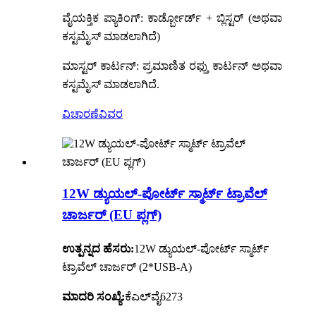
ವೈಯಕ್ತಿಕ ಪ್ಯಾಕಿಂಗ್: ಕಾರ್ಡ್ಬೋರ್ಡ್ + ಬ್ಲಿಸ್ಟರ್ (ಅಥವಾ
ಕಸ್ಟಮೈಸ್ ಮಾಡಲಾಗಿದೆ)
ಮಾಸ್ಟರ್ ಕಾರ್ಟನ್: ಪ್ರಮಾಣಿತ ರಫ್ತು ಕಾರ್ಟನ್ ಅಥವಾ
ಕಸ್ಟಮೈಸ್ ಮಾಡಲಾಗಿದೆ.
ವಿಚಾರಣೆ
ವಿವರ
12W ಡ್ಯುಯಲ್-ಪೋರ್ಟ್ ಸ್ಮಾರ್ಟ್ ಟ್ರಾವೆಲ್
ಚಾರ್ಜರ್ (EU ಪ್ಲಗ್)
ಉತ್ಪನ್ನದ ಹೆಸರು:
12W ಡ್ಯುಯಲ್-ಪೋರ್ಟ್ ಸ್ಮಾರ್ಟ್
ಟ್ರಾವೆಲ್ ಚಾರ್ಜರ್ (2*USB-A)
ಮಾದರಿ ಸಂಖ್ಯೆ:
ಕೆಎಲ್‌ವೈ6273