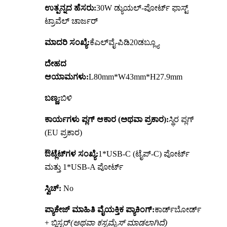
ಉತ್ಪನ್ನದ ಹೆಸರು:
30W ಡ್ಯುಯಲ್-ಪೋರ್ಟ್ ಫಾಸ್ಟ್
ಟ್ರಾವೆಲ್ ಚಾರ್ಜರ್
ಮಾದರಿ ಸಂಖ್ಯೆ:
ಕೆಎಲ್‌ವೈ-ಪಿಡಿ20ಡಬ್ಲ್ಯೂ
ದೇಹದ
ಆಯಾಮಗಳು:
L80mm*W43mm*H27.9mm
ಬಣ್ಣ:
ಬಿಳಿ
ಕಾರ್ಯಗಳು
ಪ್ಲಗ್ ಆಕಾರ (ಅಥವಾ ಪ್ರಕಾರ):
ಸ್ಥಿರ ಪ್ಲಗ್
(EU ಪ್ರಕಾರ)
ಔಟ್ಲೆಟ್‌ಗಳ ಸಂಖ್ಯೆ:
1*USB-C (ಟೈಪ್-C) ಪೋರ್ಟ್
ಮತ್ತು 1*USB-A ಪೋರ್ಟ್
ಸ್ವಿಚ್:
No
ಪ್ಯಾಕೇಜ್ ಮಾಹಿತಿ
ವೈಯಕ್ತಿಕ ಪ್ಯಾಕಿಂಗ್:
ಕಾರ್ಡ್‌ಬೋರ್ಡ್
+ ಬ್ಲಿಸ್ಟರ್
(ಅಥವಾ ಕಸ್ಟಮೈಸ್ ಮಾಡಲಾಗಿದೆ)