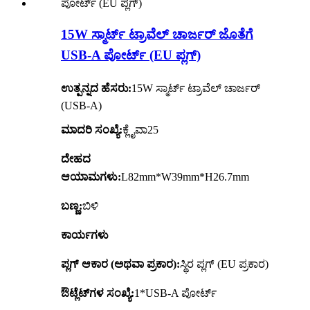
15W ಸ್ಮಾರ್ಟ್ ಟ್ರಾವೆಲ್ ಚಾರ್ಜರ್ ಜೊತೆಗೆ
USB-A ಪೋರ್ಟ್ (EU ಪ್ಲಗ್)
ಉತ್ಪನ್ನದ ಹೆಸರು:
15W ಸ್ಮಾರ್ಟ್ ಟ್ರಾವೆಲ್ ಚಾರ್ಜರ್
(USB-A)
ಮಾದರಿ ಸಂಖ್ಯೆ:
ಕ್ಲೈವಾ25
ದೇಹದ
ಆಯಾಮಗಳು:
L82mm*W39mm*H26.7mm
ಬಣ್ಣ:
ಬಿಳಿ
ಕಾರ್ಯಗಳು
ಪ್ಲಗ್ ಆಕಾರ (ಅಥವಾ ಪ್ರಕಾರ):
ಸ್ಥಿರ ಪ್ಲಗ್ (EU ಪ್ರಕಾರ)
ಔಟ್ಲೆಟ್‌ಗಳ ಸಂಖ್ಯೆ:
1*USB-A ಪೋರ್ಟ್