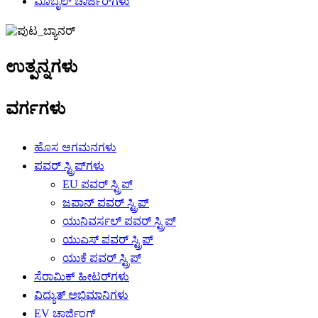
ಮೊಬೈಲ್ ಚಾರ್ಜರ್‌ಗಳು
ಉತ್ಪನ್ನಗಳು
ವರ್ಗಗಳು
ಹೊಸ ಆಗಮನಗಳು
ಪವರ್ ಸ್ಟ್ರಿಪ್‌ಗಳು
EU ಪವರ್ ಸ್ಟ್ರಿಪ್
ಜಪಾನ್ ಪವರ್ ಸ್ಟ್ರಿಪ್
ಯುನಿವರ್ಸಲ್ ಪವರ್ ಸ್ಟ್ರಿಪ್
ಯುಎಸ್ ಪವರ್ ಸ್ಟ್ರಿಪ್
ಯುಕೆ ಪವರ್ ಸ್ಟ್ರಿಪ್
ಸೆರಾಮಿಕ್ ಹೀಟರ್‌ಗಳು
ವಿದ್ಯುತ್ ಅಭಿಮಾನಿಗಳು
EV ಚಾರ್ಜಿಂಗ್