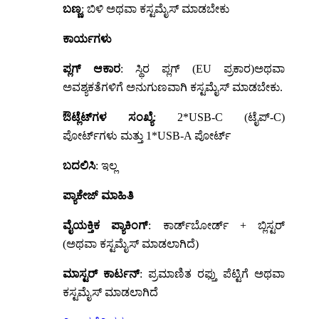
ಬಣ್ಣ
: ಬಿಳಿ ಅಥವಾ ಕಸ್ಟಮೈಸ್ ಮಾಡಬೇಕು
ಕಾರ್ಯಗಳು
ಪ್ಲಗ್ ಆಕಾರ
: ಸ್ಥಿರ ಪ್ಲಗ್ (EU ಪ್ರಕಾರ)
ಅಥವಾ
ಅವಶ್ಯಕತೆಗಳಿಗೆ ಅನುಗುಣವಾಗಿ ಕಸ್ಟಮೈಸ್ ಮಾಡಬೇಕು.
ಔಟ್ಲೆಟ್‌ಗಳ ಸಂಖ್ಯೆ
: 2*USB-C (ಟೈಪ್-C)
ಪೋರ್ಟ್‌ಗಳು ಮತ್ತು 1*USB-A ಪೋರ್ಟ್
ಬದಲಿಸಿ
: ಇಲ್ಲ
ಪ್ಯಾಕೇಜ್ ಮಾಹಿತಿ
ವೈಯಕ್ತಿಕ ಪ್ಯಾಕಿಂಗ್
: ಕಾರ್ಡ್‌ಬೋರ್ಡ್ + ಬ್ಲಿಸ್ಟರ್
(ಅಥವಾ ಕಸ್ಟಮೈಸ್ ಮಾಡಲಾಗಿದೆ)
ಮಾಸ್ಟರ್ ಕಾರ್ಟನ್
: ಪ್ರಮಾಣಿತ ರಫ್ತು ಪೆಟ್ಟಿಗೆ ಅಥವಾ
ಕಸ್ಟಮೈಸ್ ಮಾಡಲಾಗಿದೆ