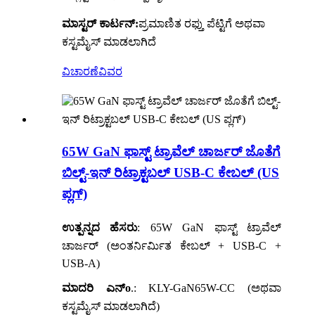
ಮಾಸ್ಟರ್ ಕಾರ್ಟನ್:
ಪ್ರಮಾಣಿತ ರಫ್ತು ಪೆಟ್ಟಿಗೆ ಅಥವಾ
ಕಸ್ಟಮೈಸ್ ಮಾಡಲಾಗಿದೆ
ವಿಚಾರಣೆ
ವಿವರ
65W GaN ಫಾಸ್ಟ್ ಟ್ರಾವೆಲ್ ಚಾರ್ಜರ್ ಜೊತೆಗೆ
ಬಿಲ್ಟ್-ಇನ್ ರಿಟ್ರಾಕ್ಟಬಲ್ USB-C ಕೇಬಲ್ (US
ಪ್ಲಗ್)
ಉತ್ಪನ್ನದ ಹೆಸರು
: 65W GaN ಫಾಸ್ಟ್ ಟ್ರಾವೆಲ್
ಚಾರ್ಜರ್ (ಅಂತರ್ನಿರ್ಮಿತ ಕೇಬಲ್ + USB-C +
USB-A)
ಮಾದರಿ ಎನ್
o
.
: KLY-GaN65W-CC (ಅಥವಾ
ಕಸ್ಟಮೈಸ್ ಮಾಡಲಾಗಿದೆ)