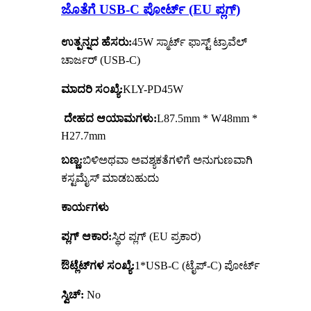
ಜೊತೆಗೆ USB-C ಪೋರ್ಟ್ (EU ಪ್ಲಗ್)
ಉತ್ಪನ್ನದ ಹೆಸರು:
45W ಸ್ಮಾರ್ಟ್ ಫಾಸ್ಟ್ ಟ್ರಾವೆಲ್
ಚಾರ್ಜರ್ (USB-C)
ಮಾದರಿ ಸಂಖ್ಯೆ:
KLY-PD45W
ದೇಹದ ಆಯಾಮಗಳು:
L87.5mm * W48mm *
H27.7mm
ಬಣ್ಣ:
ಬಿಳಿ
ಅಥವಾ ಅವಶ್ಯಕತೆಗಳಿಗೆ ಅನುಗುಣವಾಗಿ
ಕಸ್ಟಮೈಸ್ ಮಾಡಬಹುದು
ಕಾರ್ಯಗಳು
ಪ್ಲಗ್ ಆಕಾರ:
ಸ್ಥಿರ ಪ್ಲಗ್ (EU ಪ್ರಕಾರ)
ಔಟ್ಲೆಟ್‌ಗಳ ಸಂಖ್ಯೆ:
1*USB-C (ಟೈಪ್-C) ಪೋರ್ಟ್
ಸ್ವಿಚ್:
No