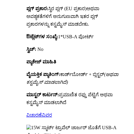
ಪ್ಲಗ್ ಪ್ರಕಾರ:
ಸ್ಥಿರ ಪ್ಲಗ್ (EU ಪ್ರಕಾರ)
ಅಥವಾ
ಅವಶ್ಯಕತೆಗಳಿಗೆ ಅನುಗುಣವಾಗಿ ಇತರ ಪ್ಲಗ್
ಪ್ರಕಾರಗಳನ್ನು ಕಸ್ಟಮೈಸ್ ಮಾಡಬೇಕು.
ಔಟ್ಲೆಟ್‌ಗಳ ಸಂಖ್ಯೆ:
1*USB-A ಪೋರ್ಟ್
ಸ್ವಿಚ್:
No
ಪ್ಯಾಕೇಜ್ ಮಾಹಿತಿ
ವೈಯಕ್ತಿಕ ಪ್ಯಾಕಿಂಗ್:
ಕಾರ್ಡ್‌ಬೋರ್ಡ್ + ಬ್ಲಿಸ್ಟರ್
(ಅಥವಾ
ಕಸ್ಟಮೈಸ್ ಮಾಡಲಾಗಿದೆ)
ಮಾಸ್ಟರ್ ಕಾರ್ಟನ್:
ಪ್ರಮಾಣಿತ ರಫ್ತು ಪೆಟ್ಟಿಗೆ ಅಥವಾ
ಕಸ್ಟಮೈಸ್ ಮಾಡಲಾಗಿದೆ
ವಿಚಾರಣೆ
ವಿವರ