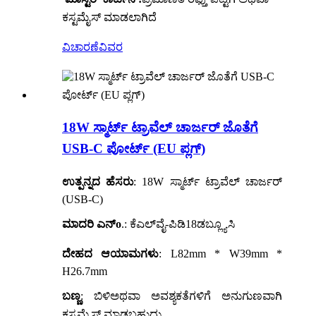
ಕಸ್ಟಮೈಸ್ ಮಾಡಲಾಗಿದೆ
ವಿಚಾರಣೆ
ವಿವರ
18W ಸ್ಮಾರ್ಟ್ ಟ್ರಾವೆಲ್ ಚಾರ್ಜರ್ ಜೊತೆಗೆ
USB-C ಪೋರ್ಟ್ (EU ಪ್ಲಗ್)
ಉತ್ಪನ್ನದ ಹೆಸರು
: 18W ಸ್ಮಾರ್ಟ್ ಟ್ರಾವೆಲ್ ಚಾರ್ಜರ್
(USB-C)
ಮಾದರಿ ಎನ್
o
.
: ಕೆಎಲ್‌ವೈ-ಪಿಡಿ18ಡಬ್ಲ್ಯೂಸಿ
ದೇಹದ ಆಯಾಮಗಳು
: L82mm * W39mm *
H26.7mm
ಬಣ್ಣ
: ಬಿಳಿ
ಅಥವಾ ಅವಶ್ಯಕತೆಗಳಿಗೆ ಅನುಗುಣವಾಗಿ
ಕಸ್ಟಮೈಸ್ ಮಾಡಬಹುದು