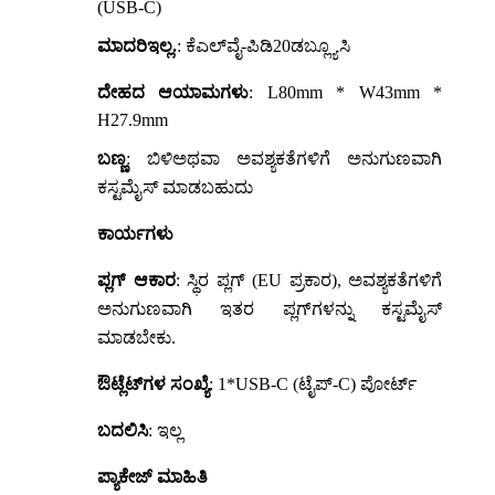
(USB-C)
ಮಾದರಿ
ಇಲ್ಲ.
: ಕೆಎಲ್‌ವೈ-ಪಿಡಿ20ಡಬ್ಲ್ಯೂಸಿ
ದೇಹದ ಆಯಾಮಗಳು
: L80mm * W43mm *
H27.9mm
ಬಣ್ಣ
: ಬಿಳಿ
ಅಥವಾ ಅವಶ್ಯಕತೆಗಳಿಗೆ ಅನುಗುಣವಾಗಿ
ಕಸ್ಟಮೈಸ್ ಮಾಡಬಹುದು
ಕಾರ್ಯಗಳು
ಪ್ಲಗ್ ಆಕಾರ
: ಸ್ಥಿರ ಪ್ಲಗ್ (EU ಪ್ರಕಾರ)
, ಅವಶ್ಯಕತೆಗಳಿಗೆ
ಅನುಗುಣವಾಗಿ ಇತರ ಪ್ಲಗ್‌ಗಳನ್ನು ಕಸ್ಟಮೈಸ್
ಮಾಡಬೇಕು.
ಔಟ್ಲೆಟ್‌ಗಳ ಸಂಖ್ಯೆ
: 1*USB-C (ಟೈಪ್-C) ಪೋರ್ಟ್
ಬದಲಿಸಿ
: ಇಲ್ಲ
ಪ್ಯಾಕೇಜ್ ಮಾಹಿತಿ