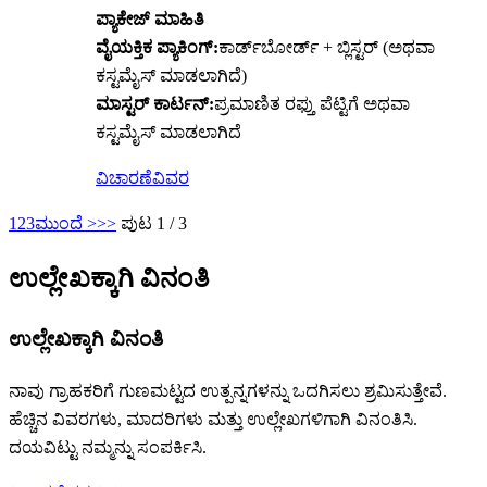
ಪ್ಯಾಕೇಜ್ ಮಾಹಿತಿ
ವೈಯಕ್ತಿಕ ಪ್ಯಾಕಿಂಗ್:
ಕಾರ್ಡ್‌ಬೋರ್ಡ್ + ಬ್ಲಿಸ್ಟರ್ (ಅಥವಾ
ಕಸ್ಟಮೈಸ್ ಮಾಡಲಾಗಿದೆ)
ಮಾಸ್ಟರ್ ಕಾರ್ಟನ್:
ಪ್ರಮಾಣಿತ ರಫ್ತು ಪೆಟ್ಟಿಗೆ ಅಥವಾ
ಕಸ್ಟಮೈಸ್ ಮಾಡಲಾಗಿದೆ
ವಿಚಾರಣೆ
ವಿವರ
1
2
3
ಮುಂದೆ >
>>
ಪುಟ 1 / 3
ಉಲ್ಲೇಖಕ್ಕಾಗಿ ವಿನಂತಿ
ಉಲ್ಲೇಖಕ್ಕಾಗಿ ವಿನಂತಿ
ನಾವು ಗ್ರಾಹಕರಿಗೆ ಗುಣಮಟ್ಟದ ಉತ್ಪನ್ನಗಳನ್ನು ಒದಗಿಸಲು ಶ್ರಮಿಸುತ್ತೇವೆ.
ಹೆಚ್ಚಿನ ವಿವರಗಳು, ಮಾದರಿಗಳು ಮತ್ತು ಉಲ್ಲೇಖಗಳಿಗಾಗಿ ವಿನಂತಿಸಿ.
ದಯವಿಟ್ಟು ನಮ್ಮನ್ನು ಸಂಪರ್ಕಿಸಿ.