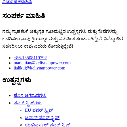
ವಿಚಾರಣೆ ಕಳುಹಿಸಿ
ಸಂಪರ್ಕ ಮಾಹಿತಿ
ನಮ್ಮ ಗ್ರಾಹಕರಿಗೆ ಅತ್ಯುನ್ನತ ಗುಣಮಟ್ಟದ ಉತ್ಪನ್ನಗಳು ಮತ್ತು ಸೇವೆಗಳನ್ನು
ಒದಗಿಸಲು ನಾವು ಕ್ರಿಯಾತ್ಮಕ ಮತ್ತು ಸಮರ್ಪಿತ ತಂಡವಾಗಿದ್ದೇವೆ. ನಿಮ್ಮೊಂದಿಗೆ
ಸಹಕರಿಸಲು ನಾವು ಎದುರು ನೋಡುತ್ತಿದ್ದೇವೆ!
+86-13508119792
maria.tian@keliyuanpower.com
jialikui@keliyuanpower.com
ಉತ್ಪನ್ನಗಳು
ಹೊಸ ಆಗಮನಗಳು
ಪವರ್ ಸ್ಟ್ರಿಪ್‌ಗಳು
EU ಪವರ್ ಸ್ಟ್ರಿಪ್
ಜಪಾನ್ ಪವರ್ ಸ್ಟ್ರಿಪ್
ಯುನಿವರ್ಸಲ್ ಪವರ್ ಸ್ಟ್ರಿಪ್