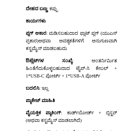
ದೇಹದ ಬಣ್ಣ
: ಕಪ್ಪು
ಕಾರ್ಯಗಳು
ಪ್ಲಗ್ ಆಕಾರ
: ಮಡಿಸಬಹುದಾದ ಫ್ಲಾಟ್ ಪ್ಲಗ್ (ಯುಎಸ್
ಪ್ರಕಾರ)
ಅಥವಾ ಅವಶ್ಯಕತೆಗಳಿಗೆ ಅನುಗುಣವಾಗಿ
ಕಸ್ಟಮೈಸ್ ಮಾಡಬಹುದು
ಔಟ್ಲೆಟ್‌ಗಳ ಸಂಖ್ಯೆ
: ಅಂತರ್ನಿರ್ಮಿತ
ಹಿಂತೆಗೆದುಕೊಳ್ಳಬಹುದಾದ ಟೈಪ್-ಸಿ ಕೇಬಲ್ +
1*USB-C ಪೋರ್ಟ್ + 1*USB-A ಪೋರ್ಟ್
ಬದಲಿಸಿ
: ಇಲ್ಲ
ಪ್ಯಾಕೇಜ್ ಮಾಹಿತಿ
ವೈಯಕ್ತಿಕ ಪ್ಯಾಕಿಂಗ್
: ಕಾರ್ಡ್‌ಬೋರ್ಡ್ + ಬ್ಲಿಸ್ಟರ್
(ಅಥವಾ ಕಸ್ಟಮೈಸ್ ಮಾಡಲಾಗಿದೆ)